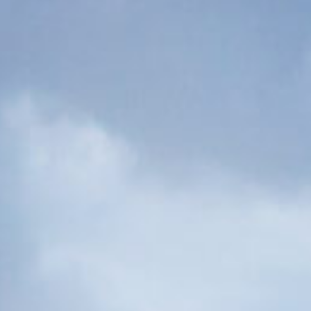
只有低成本的火葬
的葬禮的人。 棺材和骨灰盒的品質也有所提
該計劃非常適合那些由
時。
檔請求的大幅
從本網站索取材料