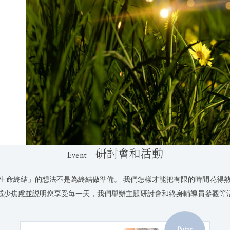
研討會和活動
Event
生命終結」的想法不是為終結做準備。 我們怎樣才能把有限的時間花得
減少焦慮並説明您享受每一天，我們舉辦主題研討會和終身輔導員參觀等