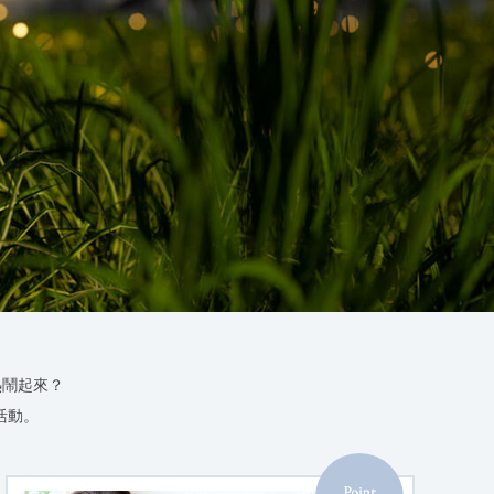
熱鬧起來？
活動。