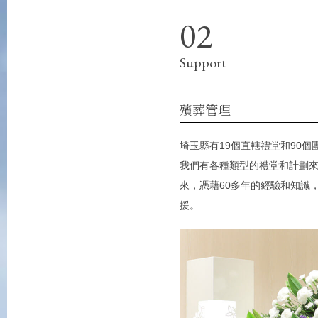
於死者年事已高等原因而很少參加葬禮的人，或者當死者希望在他或她的
Support
殯葬管理
埼玉縣有19個直轄禮堂和90個
我們有各種類型的禮堂和計劃來
來，憑藉60多年的經驗和知識
援。
折扣
的客戶將以「索取材料特價」 提供。