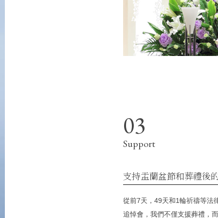
Contact
索取材料/詢問
將另行添加。
eb的應用程式的有限計劃，有必要在創建報價時提前聲明。
Support
支持盂蘭盆節和葬禮後
從前7天，49天和1輪祈禱等法
追悼會，我們不僅支援葬禮，