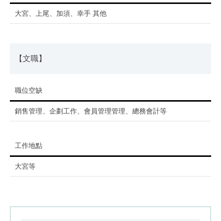
大宮、上尾、加須、幸手 其他
【文職】
職位空缺
銷售管理、企劃工作、會員管理管理、總務會計等
工作地點
大宮等