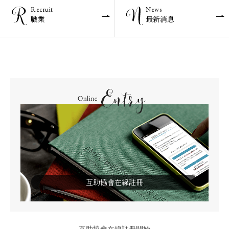
Recruit
News
職業
最新消息
互助協會在線註冊