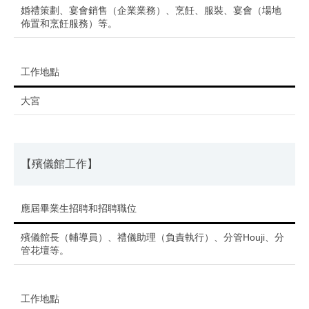
婚禮策劃、宴會銷售（企業業務）、烹飪、服裝、宴會（場地
佈置和烹飪服務）等。
工作地點
大宮
【殯儀館工作】
應屆畢業生招聘和招聘職位
殯儀館長（輔導員）、禮儀助理（負責執行）、分管Houji、分
管花壇等。
工作地點