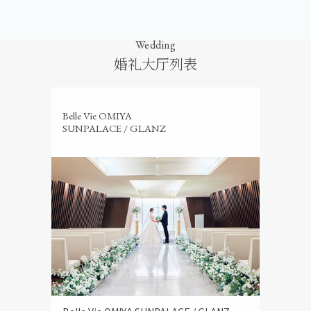
Wedding
婚礼大厅列表
Belle Vie OMIYA
SUNPALACE / GLANZ