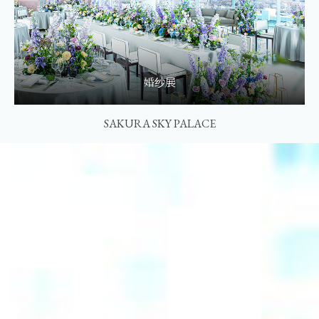
婚纱展
SAKURA SKY PALACE