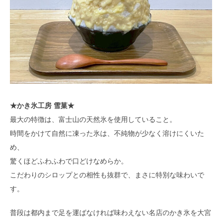
★かき氷工房 雪菓★
最大の特徴は、富士山の天然氷を使用していること。
時間をかけて自然に凍った氷は、不純物が少なく溶けにくいた
め、
驚くほどふわふわで口どけなめらか。
こだわりのシロップとの相性も抜群で、まさに特別な味わいで
す。
普段は都内まで足を運ばなければ味わえない名店のかき氷を大宮