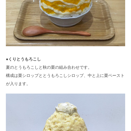
●くりとうもろこし
夏のとうもろこしと秋の栗の組み合わせです。
構成は栗シロップととうもろこしシロップ、中と上に栗ペースト
が入ります。