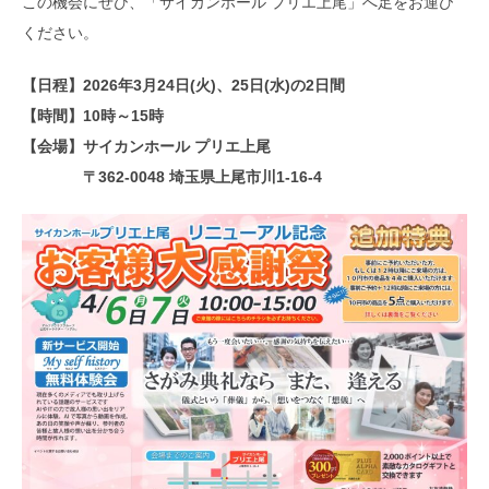
この機会にぜひ、「サイカンホール プリエ上尾」へ足をお運び
ください。
【日程】2026年3月24日(火)、25日(水)の2日間
【時間】10時～15時
【会場】サイカンホール プリエ上尾
〒362-0048 埼玉県上尾市川1-16-4