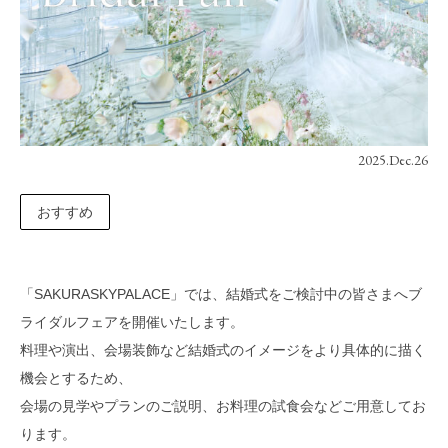
2025.Dec.26
おすすめ
「SAKURASKYPALACE」では、結婚式をご検討中の皆さまへブ
ライダルフェアを開催いたします。
料理や演出、会場装飾など結婚式のイメージをより具体的に描く
機会とするため、
会場の見学やプランのご説明、お料理の試食会などご用意してお
ります。