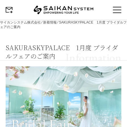
サイカンシステム株式会社
⁄
新着情報
⁄
SAKURASKYPALACE 1月度 ブライダルフ
ェアのご案内
SAKURASKYPALACE 1月度 ブライダ
Information
ルフェアのご案内