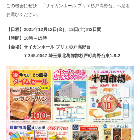
この機会にぜひ、「サイカンホール プリエ杉戸高野台」へ足を
お運びください。
【日程】
2025年12月12日(金)、13日(土)の2日間
【時間】
10時～15時
【会場】
サイカンホール
プリエ杉戸高野台
〒345-0047 埼玉県北葛飾郡杉戸町高野台東1-8-2