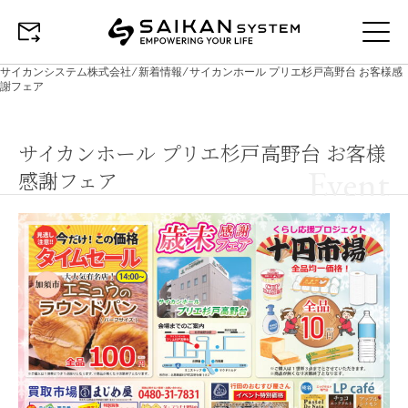
サイカンシステム株式会社
⁄
新着情報
⁄
サイカンホール プリエ杉戸高野台 お客様感
謝フェア
サイカンホール プリエ杉戸高野台 お客様
Event
感謝フェア